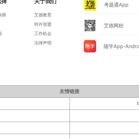
选择
关于我们
考题通App
询师
艾德教育
特许加盟
艾德网校
源
工作机会
法律声明
随学App-Andro
友情链接