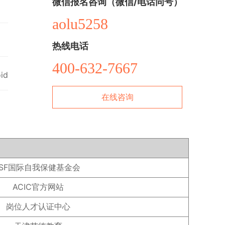
微信报名咨询（微信/电话同号）
aolu5258
热线电话
400-632-7667
id
在线咨询
ISF国际自我保健基金会
ACIC官方网站
岗位人才认证中心